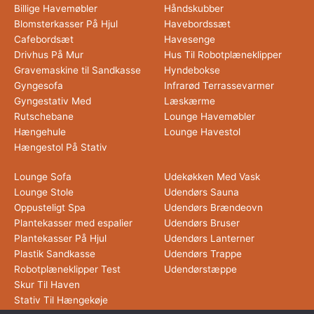
Billige Havemøbler
Håndskubber
Blomsterkasser På Hjul
Havebordssæt
Cafebordsæt
Havesenge
Drivhus På Mur
Hus Til Robotplæneklipper
Gravemaskine til Sandkasse
Hyndebokse
Gyngesofa
Infrarød Terrassevarmer
Gyngestativ Med
Læskærme
Rutschebane
Lounge Havemøbler
Hængehule
Lounge Havestol
Hængestol På Stativ
Lounge Sofa
Udekøkken Med Vask
Lounge Stole
Udendørs Sauna
Oppusteligt Spa
Udendørs Brændeovn
Plantekasser med espalier
Udendørs Bruser
Plantekasser På Hjul
Udendørs Lanterner
Plastik Sandkasse
Udendørs Trappe
Robotplæneklipper Test
Udendørstæppe
Skur Til Haven
Stativ Til Hængekøje