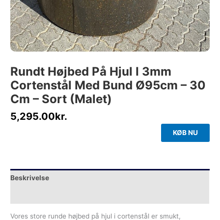
Rundt Højbed På Hjul I 3mm
Cortenstål Med Bund Ø95cm – 30
Cm – Sort (malet)
5,295.00
kr.
KØB NU
Beskrivelse
Yderligere information
Vores store runde højbed på hjul i cortenstål er smukt,