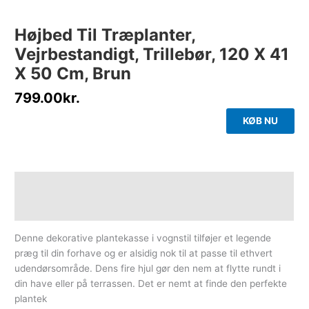
Højbed Til Træplanter,
Vejrbestandigt, Trillebør, 120 X 41
X 50 Cm, Brun
799.00
kr.
KØB NU
Beskrivelse
Yderligere information
Denne dekorative plantekasse i vognstil tilføjer et legende
præg til din forhave og er alsidig nok til at passe til ethvert
udendørsområde. Dens fire hjul gør den nem at flytte rundt i
din have eller på terrassen. Det er nemt at finde den perfekte
plantek