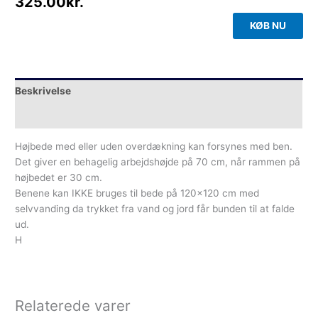
325.00
kr.
KØB NU
Beskrivelse
Yderligere information
Højbede med eller uden overdækning kan forsynes med ben.
Det giver en behagelig arbejdshøjde på 70 cm, når rammen på
højbedet er 30 cm.
Benene kan IKKE bruges til bede på 120×120 cm med
selvvanding da trykket fra vand og jord får bunden til at falde
ud.
H
Relaterede varer